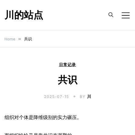
Skip
川的站点
to
content
Home
共识
日常记录
共识
2025-07-15
BY
川
组织对个体是降维级别的实力碾压。