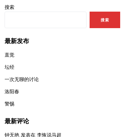
搜索
搜索
最新发布
直觉
坛经
一次无聊的讨论
洛阳春
警惕
最新评论
钟无艳
发表在
李恢说马超