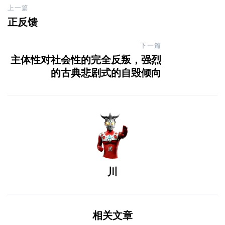
Post
上一篇
正反馈
navigation
下一篇
主体性对社会性的完全反叛，强烈
的古典悲剧式的自毁倾向
川
相关文章