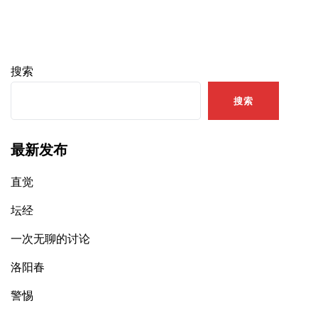
搜索
搜索
最新发布
直觉
坛经
一次无聊的讨论
洛阳春
警惕