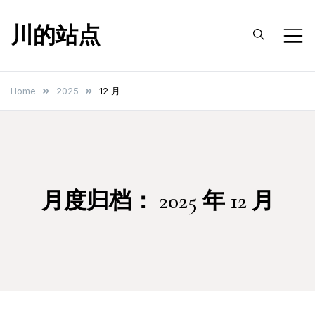
Skip
川的站点
to
content
Home
2025
12 月
月度归档：
2025 年 12 月