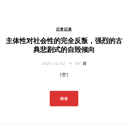
日常记录
主体性对社会性的完全反叛，强烈的古
典悲剧式的自毁倾向
2025-12-02
BY
川
《空》
阅读