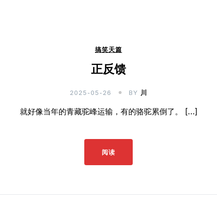
搞笑天篇
正反馈
2025-05-26
BY
川
就好像当年的青藏驼峰运输，有的骆驼累倒了。 […]
阅读