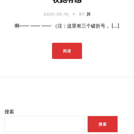
2025-05-14
BY
川
啊—— —— —— （注：这里有三个破折号， […]
阅读
搜索
搜索