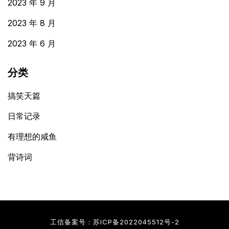
2023 年 9 月
2023 年 8 月
2023 年 6 月
分类
搞笑天篇
日常记录
有理想的咸鱼
背诗词
工信备案号：
苏ICP备2022045512号-2