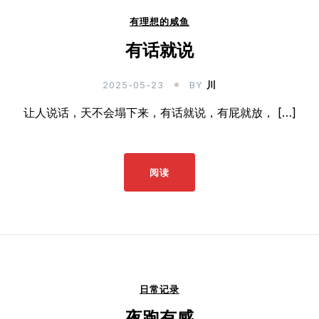
有理想的咸鱼
有话就说
2025-05-23
BY
川
让人说话，天不会塌下来，有话就说，有屁就放， […]
阅读
日常记录
夜跑有感