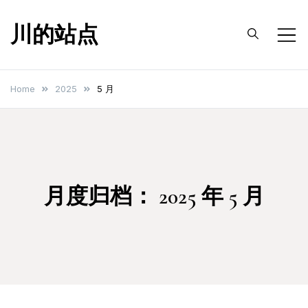
Skip
川的站点
to
content
Home
2025
5 月
月度归档：
2025 年 5 月