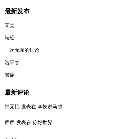
最新发布
直觉
坛经
一次无聊的讨论
洛阳春
警惕
最新评论
钟无艳
发表在
李恢说马超
痴痴
发表在
你好世界