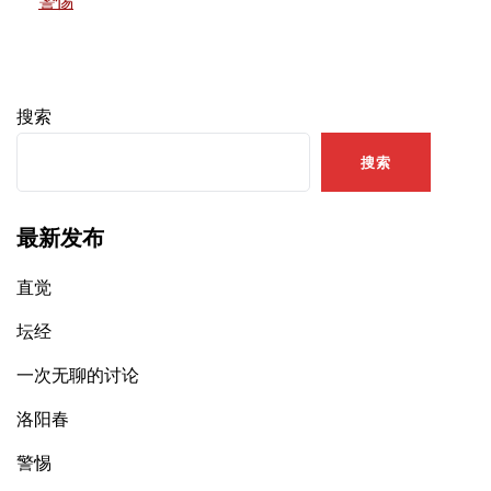
警惕
搜索
搜索
最新发布
直觉
坛经
一次无聊的讨论
洛阳春
警惕