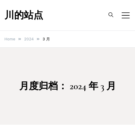
Skip
川的站点
to
content
Home
2024
3 月
月度归档：
2024 年 3 月