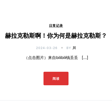
日常记录
赫拉克勒斯啊！你为何是赫拉克勒斯？
2024-03-26
BY
川
（点击图片）来自bilibili钱丢丢 […]
阅读