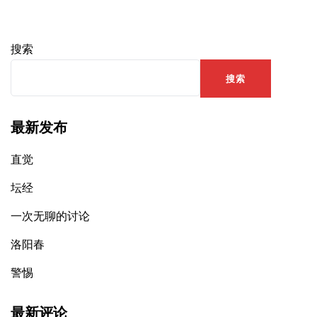
搜索
搜索
最新发布
直觉
坛经
一次无聊的讨论
洛阳春
警惕
最新评论