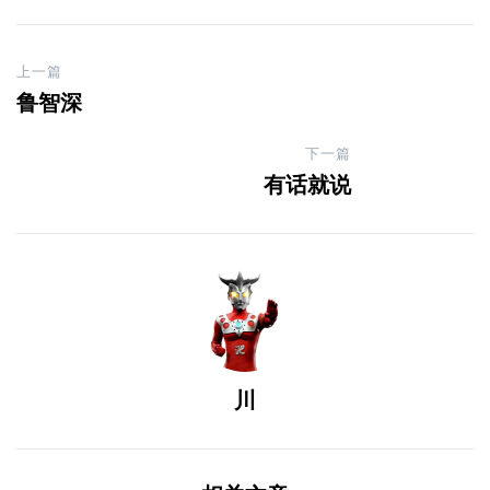
上一篇
鲁智深
下一篇
有话就说
川