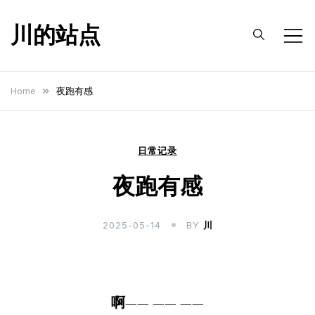
川的站点
Home
夜跑有感
日常记录
夜跑有感
2025-05-14
BY
川
啊—— —— ——